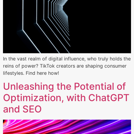
In the vast realm of digital influence, who truly holds the
reins of power? TikTok creators are shaping consumer
lifestyles. Find here how!
Unleashing the Potential of
Optimization, with ChatGPT
and SEO