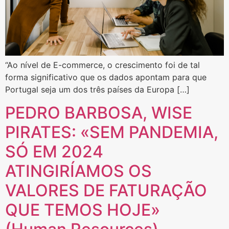
“Ao nível de E-commerce, o crescimento foi de tal
forma significativo que os dados apontam para que
Portugal seja um dos três países da Europa […]
PEDRO BARBOSA, WISE
PIRATES: «SEM PANDEMIA,
SÓ EM 2024
ATINGIRÍAMOS OS
VALORES DE FATURAÇÃO
QUE TEMOS HOJE»