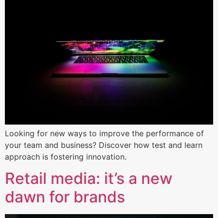
Looking for new ways to improve the performance of
your team and business? Discover how test and learn
approach is fostering innovation.
Retail media: it’s a new
dawn for brands