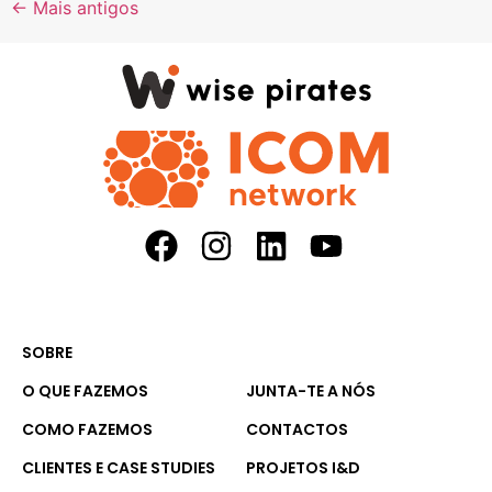
←
Mais antigos
SOBRE
O QUE FAZEMOS
JUNTA-TE A NÓS
COMO FAZEMOS
CONTACTOS
CLIENTES E CASE STUDIES
PROJETOS I&D