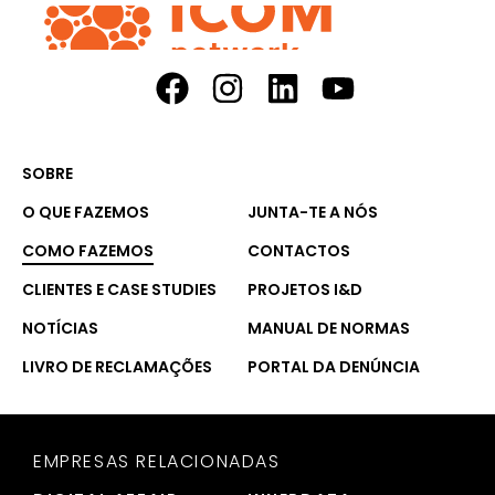
SOBRE
O QUE FAZEMOS
JUNTA-TE A NÓS
COMO FAZEMOS
CONTACTOS
CLIENTES E CASE STUDIES
PROJETOS I&D
NOTÍCIAS
MANUAL DE NORMAS
LIVRO DE RECLAMAÇÕES
PORTAL DA DENÚNCIA
EMPRESAS RELACIONADAS