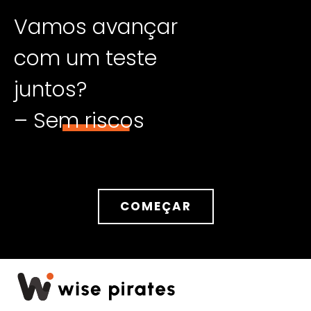
Vamos avançar
com um teste
juntos?
– Sem riscos
COMEÇAR