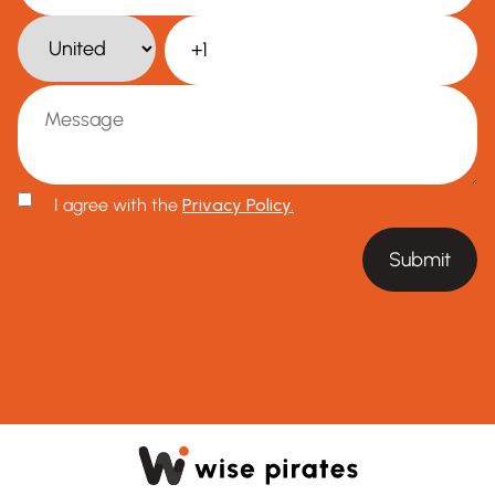
I agree with the
Privacy Policy.