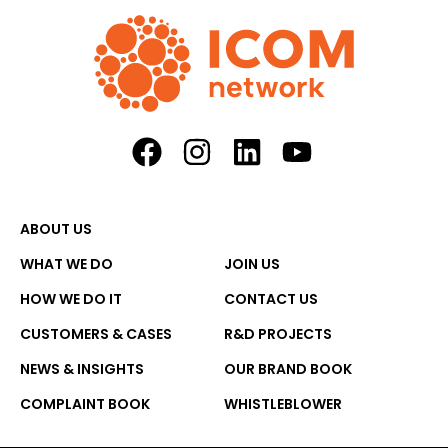
ABOUT US
WHAT WE DO
JOIN US
HOW WE DO IT
CONTACT US
CUSTOMERS & CASES
R&D PROJECTS
NEWS & INSIGHTS
OUR BRAND BOOK
COMPLAINT BOOK
WHISTLEBLOWER