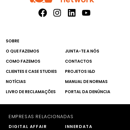
SOBRE
O QUE FAZEMOS
JUNTA-TE A NÓS
COMO FAZEMOS
CONTACTOS
CLIENTES E CASE STUDIES
PROJETOS I&D
NOTÍCIAS
MANUAL DE NORMAS
LIVRO DE RECLAMAÇÕES
PORTAL DA DENÚNCIA
EMPRESAS RELACIONADAS
DIGITAL AFFAIR
INNERDATA