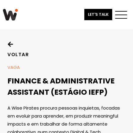
LET'S TALK
VOLTAR
VAGA
FINANCE & ADMINISTRATIVE
ASSISTANT (ESTÁGIO IEFP)
A Wise Pirates procura pessoas inquietas, focadas
em evoluir para aprender, em produzir meaningful
impacts e em trabalhar de forma altamente
colaborativa, num contexto Digital & Tech.