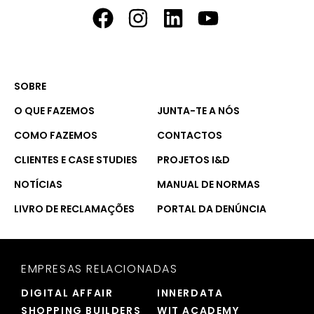
SOBRE
O QUE FAZEMOS
JUNTA-TE A NÓS
COMO FAZEMOS
CONTACTOS
CLIENTES E CASE STUDIES
PROJETOS I&D
NOTÍCIAS
MANUAL DE NORMAS
LIVRO DE RECLAMAÇÕES
PORTAL DA DENÚNCIA
EMPRESAS RELACIONADAS
DIGITAL AFFAIR
INNERDATA
SHOPPING BUILDERS
WIT ACADEMY