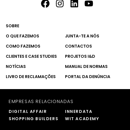
SOBRE
O QUE FAZEMOS
JUNTA-TE A NÓS
COMO FAZEMOS
CONTACTOS
CLIENTES E CASE STUDIES
PROJETOS I&D
NOTÍCIAS
MANUAL DE NORMAS
LIVRO DE RECLAMAÇÕES
PORTAL DA DENÚNCIA
EMPRESAS RELACIONADAS
DIGITAL AFFAIR
INNERDATA
SHOPPING BUILDERS
WIT ACADEMY