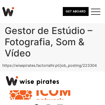
GET ABOARD
Gestor de Estúdio –
Fotografia, Som &
Vídeo
https://wisepirates.factorialhr.pt/job_posting/223304