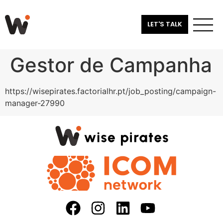
LET'S TALK
Gestor de Campanha
https://wisepirates.factorialhr.pt/job_posting/campaign-
manager-27990