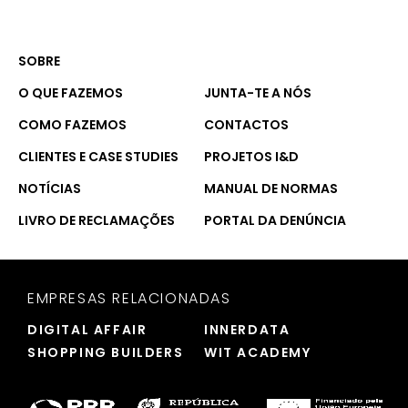
SOBRE
O QUE FAZEMOS
JUNTA-TE A NÓS
COMO FAZEMOS
CONTACTOS
CLIENTES E CASE STUDIES
PROJETOS I&D
NOTÍCIAS
MANUAL DE NORMAS
LIVRO DE RECLAMAÇÕES
PORTAL DA DENÚNCIA
EMPRESAS RELACIONADAS
DIGITAL AFFAIR
INNERDATA
SHOPPING BUILDERS
WIT ACADEMY