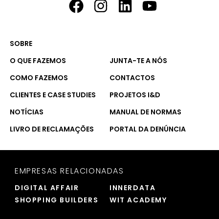
SOBRE
O QUE FAZEMOS
JUNTA-TE A NÓS
COMO FAZEMOS
CONTACTOS
CLIENTES E CASE STUDIES
PROJETOS I&D
NOTÍCIAS
MANUAL DE NORMAS
LIVRO DE RECLAMAÇÕES
PORTAL DA DENÚNCIA
EMPRESAS RELACIONADAS
DIGITAL AFFAIR
INNERDATA
SHOPPING BUILDERS
WIT ACADEMY